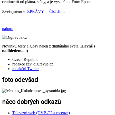
centimetrů od plátna, stěny, a je vystaráno. Foto: Epson
Zveřejněno v
ZPRÁVY
Číst dál...
nahoru
Novinky, testy a glosy nejen z digitálního světa.
Hlavně s
nadhledem... :)
Czech Republic
redakce zav. digirevue.cz
redakční Twitter
foto odevšad
něco dobrých odkazů
Televizní web (DVB-T2 a recenze)