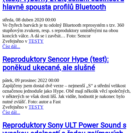
hlavně spousta profilů Bluetooth
středa, 08 duben 2020 00:00
Ve čtyřech barvách je tu odolný Bluetooth reprosystém s tzv. 360
stupňovým zvukem, resp. s reproduktory umístěnými na obou
koncích válce. A dá se i zavěsit… Foto: Sencor
Zveřejněno v
TESTY
Číst dál...
Reproduktory Sencor Hype (test):
poněkud ukecané, ale slušné
pátek, 09 prosinec 2022 00:00
Zapůjčeny jsem dostal dvě verze – nejmenší „S“ a střední velikost
označenou jednoduše jako Hype. Obě mají několik věcí společných,
v některých se však dosti liší. Jak vidíte, hodnotit je nakonec bylo
nutné zvlášť. Foto: autor a Fast
Zveřejněno v
TESTY
Číst dál...
Reproduktory Sony ULT Power Sound s