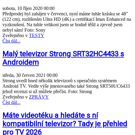
sobota, 10 říjen 2020 00:00
Předprodej byl zahájen v červenci, nyní máme tuhle krásku se 48"
(122 cm), rozlišením Ultra HD (4K) a certifikací Imax Enhanced na
vyzkoušení. Na tuhle velikost jsem se hodně těšil a zjevně jsem
nebyl sám! Foto: Sony
Zveřejněno v
TESTY
Číst dál...
Malý televizor Strong SRT32HC4433 s
Androidem
středa, 30 červen 2021 00:00
Strong uvedl hned několik televizorů s operačním systémem
Android TV. Vedle výše jmenovaného také Strong SRT50UC6433
jehož recenzi si už můžete přečíst. Foto: Strong
Zveřejněno v
ZPRÁVY
Číst dál...
Máte videotéku a hledáte s ní
kompatibilní televizor? Tady je přehled
pro TV 2026