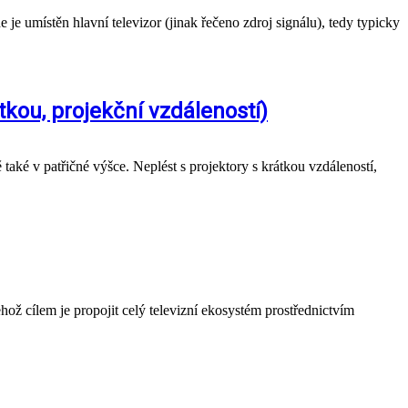
 umístěn hlavní televizor (jinak řečeno zdroj signálu), tedy typicky
tkou, projekční vzdáleností)
také v patřičné výšce. Neplést s projektory s krátkou vzdáleností,
ož cílem je propojit celý televizní ekosystém prostřednictvím