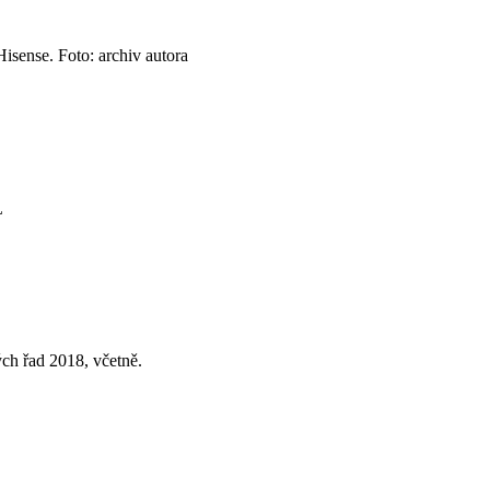
isense. Foto: archiv autora
L
ch řad 2018, včetně.