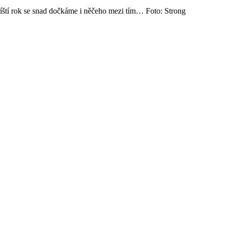
íští rok se snad dočkáme i něčeho mezi tím… Foto: Strong