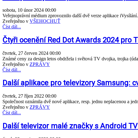
sobota, 10 únor 2024 00:00
Veřejnoprávní médium zprovoznilo další dvě verze aplikace iVysílání.
Zveřejněno v
VŠEHOCHUŤ
Číst dál...
Čtyři ocenění Red Dot Awards 2024 pro 
čtvrtek, 27 červen 2024 00:00
Známé ceny za design letos obdržela i světová TV dvojka, trojka (údaje
Zveřejněno v
ZPRÁVY
Číst dál...
Další aplikace pro televizory Samsung: cv
čtvrtek, 27 říjen 2022 00:00
Společnost oznámila dvě nové aplikace, resp. jednu neplacenou a je
Zveřejněno v
ZPRÁVY
Číst dál...
Další televizor malé značky s Android 