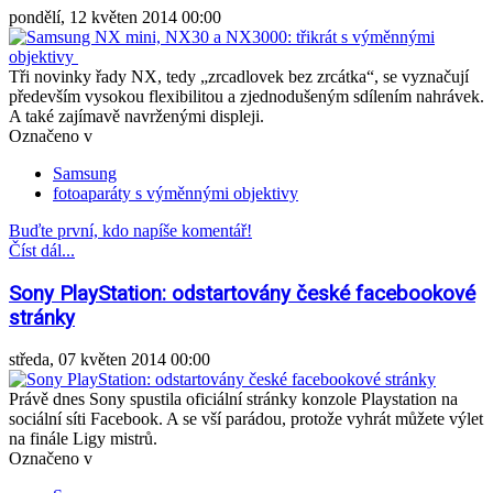
pondělí, 12 květen 2014 00:00
Tři novinky řady NX, tedy „zrcadlovek bez zrcátka“, se vyznačují
především vysokou flexibilitou a zjednodušeným sdílením nahrávek.
A také zajímavě navrženými displeji.
Označeno v
Samsung
fotoaparáty s výměnnými objektivy
Buďte první, kdo napíše komentář!
Číst dál...
Sony PlayStation: odstartovány české facebookové
stránky
středa, 07 květen 2014 00:00
Právě dnes Sony spustila oficiální stránky konzole Playstation na
sociální síti Facebook. A se vší parádou, protože vyhrát můžete výlet
na finále Ligy mistrů.
Označeno v