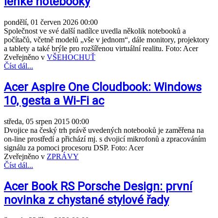
lehké notebooky
pondělí, 01 červen 2026 00:00
Společnost ve své další nadílce uvedla několik notebooků a
počítačů, včetně modelů „vše v jednom“, dále monitory, projektory
a tablety a také brýle pro rozšířenou virtuální realitu. Foto: Acer
Zveřejněno v
VŠEHOCHUŤ
Číst dál...
Acer Aspire One Cloudbook: Windows
10, gesta a Wi-Fi ac
středa, 05 srpen 2015 00:00
Dvojice na český trh právě uvedených notebooků je zaměřena na
on-line prostředí a přichází mj. s dvojicí mikrofonů a zpracováním
signálu za pomoci procesoru DSP. Foto: Acer
Zveřejněno v
ZPRÁVY
Číst dál...
Acer Book RS Porsche Design: první
novinka z chystané stylové řady