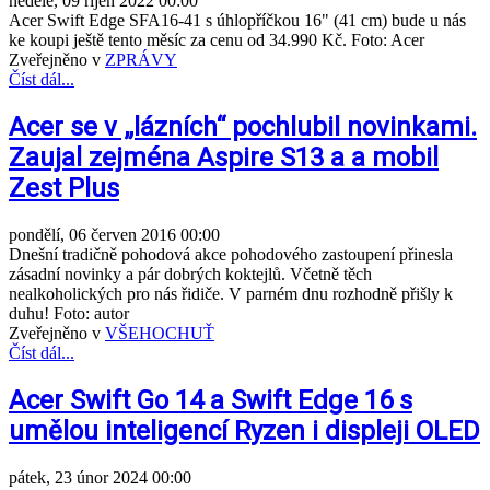
neděle, 09 říjen 2022 00:00
Acer Swift Edge SFA16-41 s úhlopříčkou 16" (41 cm) bude u nás
ke koupi ještě tento měsíc za cenu od 34.990 Kč. Foto: Acer
Zveřejněno v
ZPRÁVY
Číst dál...
Acer se v „lázních“ pochlubil novinkami.
Zaujal zejména Aspire S13 a a mobil
Zest Plus
pondělí, 06 červen 2016 00:00
Dnešní tradičně pohodová akce pohodového zastoupení přinesla
zásadní novinky a pár dobrých koktejlů. Včetně těch
nealkoholických pro nás řidiče. V parném dnu rozhodně přišly k
duhu! Foto: autor
Zveřejněno v
VŠEHOCHUŤ
Číst dál...
Acer Swift Go 14 a Swift Edge 16 s
umělou inteligencí Ryzen i displeji OLED
pátek, 23 únor 2024 00:00