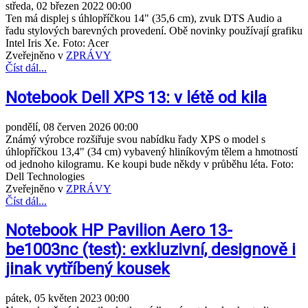
středa, 02 březen 2022 00:00
Ten má displej s úhlopříčkou 14" (35,6 cm), zvuk DTS Audio a
řadu stylových barevných provedení. Obě novinky používají grafiku
Intel Iris Xe. Foto: Acer
Zveřejněno v
ZPRÁVY
Číst dál...
Notebook Dell XPS 13: v létě od kila
pondělí, 08 červen 2026 00:00
Známý výrobce rozšiřuje svou nabídku řady XPS o model s
úhlopříčkou 13,4" (34 cm) vybavený hliníkovým tělem a hmotností
od jednoho kilogramu. Ke koupi bude někdy v průběhu léta. Foto:
Dell Technologies
Zveřejněno v
ZPRÁVY
Číst dál...
Notebook HP Pavilion Aero 13-
be1003nc (test): exkluzivní, designově i
jinak vytříbený kousek
pátek, 05 květen 2023 00:00