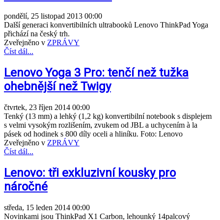
pondělí, 25 listopad 2013 00:00
Další generaci konvertibilních ultrabooků Lenovo ThinkPad Yoga
přichází na český trh.
Zveřejněno v
ZPRÁVY
Číst dál...
Lenovo Yoga 3 Pro: tenčí než tužka
ohebnější než Twigy
čtvrtek, 23 říjen 2014 00:00
Tenký (13 mm) a lehký (1,2 kg) konvertibilní notebook s displejem
s velmi vysokým rozlišením, zvukem od JBL a uchycením à la
pásek od hodinek s 800 díly oceli a hliníku. Foto: Lenovo
Zveřejněno v
ZPRÁVY
Číst dál...
Lenovo: tři exkluzivní kousky pro
náročné
středa, 15 leden 2014 00:00
Novinkami jsou ThinkPad X1 Carbon, lehounký 14palcový