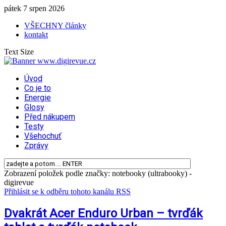
pátek 7 srpen 2026
VŠECHNY články
kontakt
Text Size
Úvod
Co je to
Energie
Glosy
Před nákupem
Testy
Všehochuť
Zprávy
Zobrazení položek podle značky: notebooky (ultrabooky) -
digirevue
Přihlásit se k odběru tohoto kanálu RSS
Dvakrát Acer Enduro Urban – tvrďák