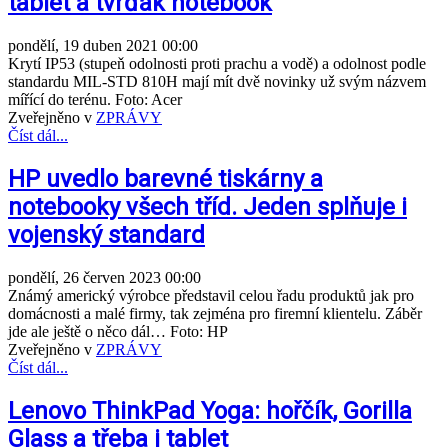
tablet a tvrďák notebook
pondělí, 19 duben 2021 00:00
Krytí IP53 (stupeň odolnosti proti prachu a vodě) a odolnost podle
standardu MIL-STD 810H mají mít dvě novinky už svým názvem
mířící do terénu. Foto: Acer
Zveřejněno v
ZPRÁVY
Číst dál...
HP uvedlo barevné tiskárny a
notebooky všech tříd. Jeden splňuje i
vojenský standard
pondělí, 26 červen 2023 00:00
Známý americký výrobce představil celou řadu produktů jak pro
domácnosti a malé firmy, tak zejména pro firemní klientelu. Záběr
jde ale ještě o něco dál… Foto: HP
Zveřejněno v
ZPRÁVY
Číst dál...
Lenovo ThinkPad Yoga: hořčík, Gorilla
Glass a třeba i tablet