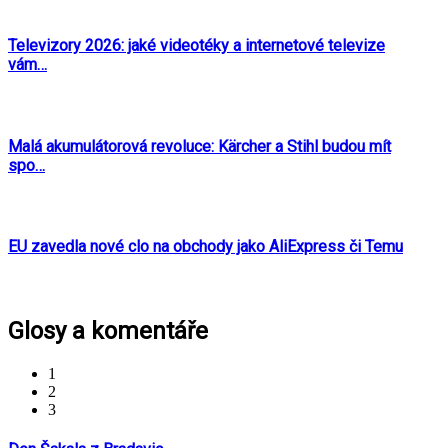
Televizory 2026: jaké videotéky a internetové televize
vám…
Malá akumulátorová revoluce: Kärcher a Stihl budou mít
spo…
EU zavedla nové clo na obchody jako AliExpress či Temu
Glosy a komentáře
1
2
3