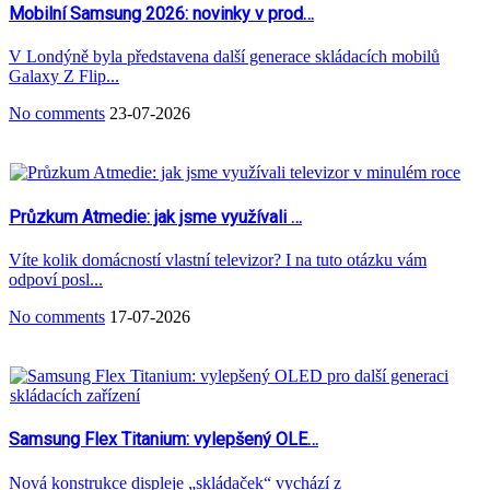
Mobilní Samsung 2026: novinky v prod…
V Londýně byla představena další generace skládacích mobilů
Galaxy Z Flip...
No comments
23-07-2026
Průzkum Atmedie: jak jsme využívali …
Víte kolik domácností vlastní televizor? I na tuto otázku vám
odpoví posl...
No comments
17-07-2026
Samsung Flex Titanium: vylepšený OLE…
Nová konstrukce displeje „skládaček“ vychází z