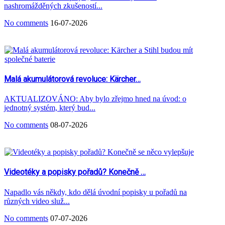
nashromážděných zkušeností...
No comments
16-07-2026
Malá akumulátorová revoluce: Kärcher…
AKTUALIZOVÁNO: Aby bylo zřejmo hned na úvod: o
jednotný systém, který bud...
No comments
08-07-2026
Videotéky a popisky pořadů? Konečně …
Napadlo vás někdy, kdo dělá úvodní popisky u pořadů na
různých video služ...
No comments
07-07-2026