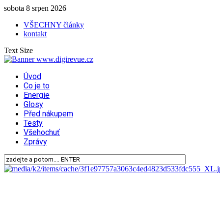
sobota 8 srpen 2026
VŠECHNY články
kontakt
Text Size
Úvod
Co je to
Energie
Glosy
Před nákupem
Testy
Všehochuť
Zprávy