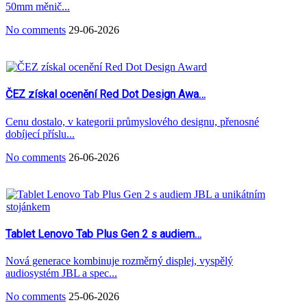
50mm měnič...
No comments
29-06-2026
ČEZ získal ocenění Red Dot Design Awa…
Cenu dostalo, v kategorii průmyslového designu, přenosné
dobíjecí příslu...
No comments
26-06-2026
Tablet Lenovo Tab Plus Gen 2 s audiem…
Nová generace kombinuje rozměrný displej, vyspělý
audiosystém JBL a spec...
No comments
25-06-2026