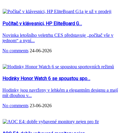
Počítač v klávesnici, HP EliteBoard G…
Novinka letošního veletrhu CES představuje „počítač vše v
jednom“ a nyní...
No comments
24-06-2026
Hodinky Honor Watch 6 se spoustou spo…
Hodinky jsou navrženy v lehkém a elegantním designu a mají
mít dlouhou v...
No comments
23-06-2026