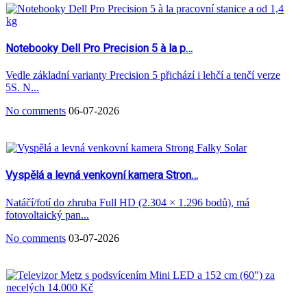
Notebooky Dell Pro Precision 5 à la p…
Vedle základní varianty Precision 5 přichází i lehčí a tenčí verze
5S. N...
No comments
06-07-2026
Vyspělá a levná venkovní kamera Stron…
Natáčí/fotí do zhruba Full HD (2.304 × 1.296 bodů), má
fotovoltaický pan...
No comments
03-07-2026