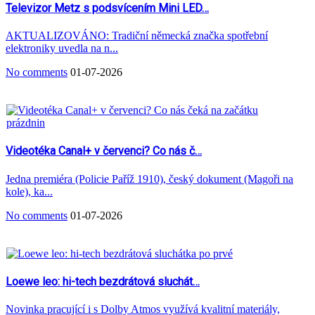
Televizor Metz s podsvícením Mini LED…
AKTUALIZOVÁNO: Tradiční německá značka spotřební
elektroniky uvedla na n...
No comments
01-07-2026
Videotéka Canal+ v červenci? Co nás č…
Jedna premiéra (Policie Paříž 1910), český dokument (Magoři na
kole), ka...
No comments
01-07-2026
Loewe leo: hi-tech bezdrátová sluchát…
Novinka pracující i s Dolby Atmos využívá kvalitní materiály,