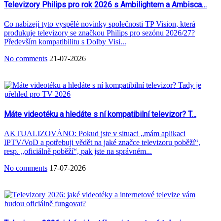
Televizory Philips pro rok 2026 s Ambilightem a Ambisca…
Co nabízejí tyto vyspělé novinky společnosti TP Vision, která
produkuje televizory se značkou Philips pro sezónu 2026/27?
Především kompatibilitu s Dolby Visi...
No comments
21-07-2026
Máte videotéku a hledáte s ní kompatibilní televizor? T…
AKTUALIZOVÁNO: Pokud jste v situaci „mám aplikaci
IPTV/VoD a potřebuji vědět na jaké značce televizoru poběží“,
resp. „oficiálně poběží“, pak jste na správném...
No comments
17-07-2026