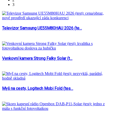
3
Televizor Samsung UE55M80HAU 2026 (te…
Venkovní kamera Strong Falky Solar (t…
Myš na cesty, Logitech Mobi Fold (tes…