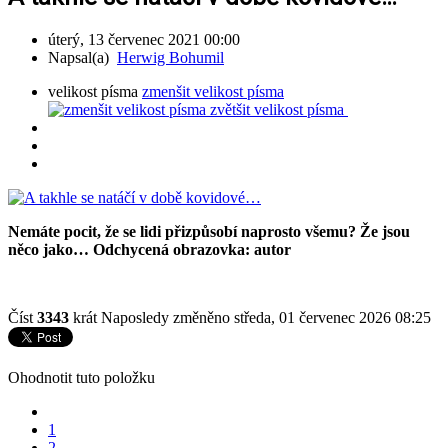
úterý, 13 červenec 2021 00:00
Napsal(a)
Herwig Bohumil
velikost písma
zmenšit velikost písma
zvětšit velikost písma
Nemáte pocit, že se lidi přizpůsobí naprosto všemu? Že jsou
něco jako… Odchycená obrazovka: autor
Číst
3343
krát
Naposledy změněno středa, 01 červenec 2026 08:25
Ohodnotit tuto položku
1
2