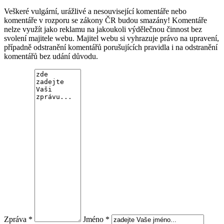
Veškeré vulgární, urážlivé a nesouvisející komentáře nebo
komentáře v rozporu se zákony ČR budou smazány! Komentáře
nelze využít jako reklamu na jakoukoli výdělečnou činnost bez
svolení majitele webu. Majitel webu si vyhrazuje právo na upravení,
případně odstranění komentářů porušujících pravidla i na odstranění
komentářů bez udání důvodu.
Zpráva *
Jméno *