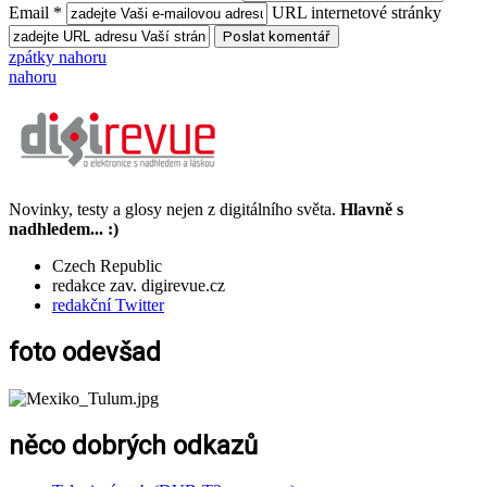
Email *
URL internetové stránky
zpátky nahoru
nahoru
Novinky, testy a glosy nejen z digitálního světa.
Hlavně s
nadhledem... :)
Czech Republic
redakce zav. digirevue.cz
redakční Twitter
foto odevšad
něco dobrých odkazů