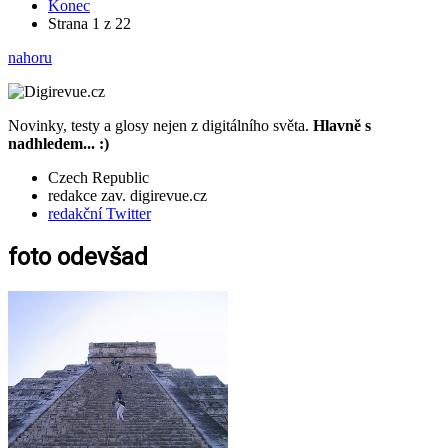
Konec
Strana 1 z 22
nahoru
Novinky, testy a glosy nejen z digitálního světa.
Hlavně s
nadhledem... :)
Czech Republic
redakce zav. digirevue.cz
redakční Twitter
foto odevšad