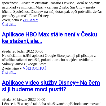
společnosti Lucasfilm obstarala Rosario Dawson, která se objevila
například ve snímcích Muži v černém 2 nebo Sin City – město
hříchu. Společnost Disney+ na můj dotaz pak opět potvrdila, že čas
premiéry „nemá“. Foto: Disney+
Zveřejněno v
ZPRÁVY
Číst dál...
Aplikace HBO Max stále není v Česku
ke stažení, ale...
středa, 26 leden 2022 00:00
Na oficiálním tržišti aplikací Google Store jsem ji při přístupu z
několika zařízení nenašel, pokud to trochu obejdete uvidíte…
Snímky: autor z Google Store
Zveřejněno v
VŠEHOCHUŤ
Číst dál...
Aplikace video služby Disney+ Na čem
si ji budeme moci pustit?
středa, 30 březen 2022 00:00
Léto se blíží a stejně tak doba ohlašovaného příchodu streamovací