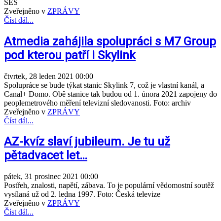
SES
Zveřejněno v
ZPRÁVY
Číst dál...
Atmedia zahájila spolupráci s M7 Group
pod kterou patří i Skylink
čtvrtek, 28 leden 2021 00:00
Spolupráce se bude týkat stanic Skylink 7, což je vlastní kanál, a
Canal+ Domo. Obě stanice tak budou od 1. února 2021 zapojeny do
peoplemetrového měření televizní sledovanosti. Foto: archiv
Zveřejněno v
ZPRÁVY
Číst dál...
AZ-kvíz slaví jubileum. Je tu už
pětadvacet let…
pátek, 31 prosinec 2021 00:00
Postřeh, znalosti, napětí, zábava. To je populární vědomostní soutěž
vysílaná už od 2. ledna 1997. Foto: Česká televize
Zveřejněno v
ZPRÁVY
Číst dál...