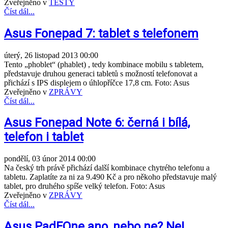
Zveřejněno v
TESTY
Číst dál...
Asus Fonepad 7: tablet s telefonem
úterý, 26 listopad 2013 00:00
Tento „phoblet“ (phablet) , tedy kombinace mobilu s tabletem,
představuje druhou generaci tabletů s možností telefonovat a
přichází s IPS displejem o úhlopříčce 17,8 cm. Foto: Asus
Zveřejněno v
ZPRÁVY
Číst dál...
Asus Fonepad Note 6: černá i bílá,
telefon i tablet
pondělí, 03 únor 2014 00:00
Na český trh právě přichází další kombinace chytrého telefonu a
tabletu. Zaplatíte za ni za 9.490 Kč a pro někoho představuje malý
tablet, pro druhého spíše velký telefon. Foto: Asus
Zveřejněno v
ZPRÁVY
Číst dál...
Asus PadFOne ano, nebo ne? Ne!