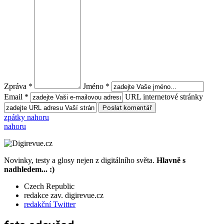
Zpráva *
Jméno *
Email *
URL internetové stránky
zpátky nahoru
nahoru
Novinky, testy a glosy nejen z digitálního světa.
Hlavně s
nadhledem... :)
Czech Republic
redakce zav. digirevue.cz
redakční Twitter