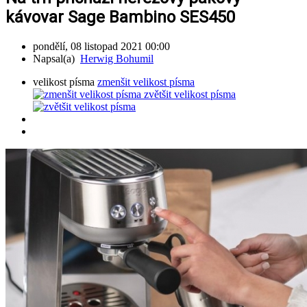
kávovar Sage Bambino SES450
pondělí, 08 listopad 2021 00:00
Napsal(a)
Herwig Bohumil
velikost písma
zmenšit velikost písma
zvětšit velikost písma