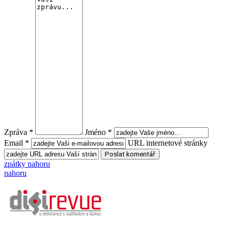
Zpráva *
Jméno *
Email *
URL internetové stránky
zpátky nahoru
nahoru