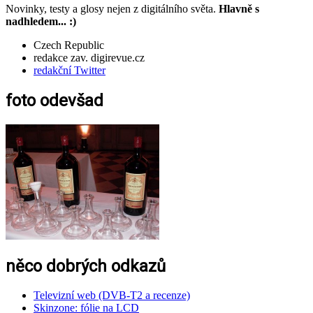
Novinky, testy a glosy nejen z digitálního světa.
Hlavně s
nadhledem... :)
Czech Republic
redakce zav. digirevue.cz
redakční Twitter
foto odevšad
něco dobrých odkazů
Televizní web (DVB-T2 a recenze)
Skinzone: fólie na LCD