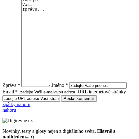
Zpráva *
Jméno *
Email *
URL internetové stránky
zpátky nahoru
nahoru
Novinky, testy a glosy nejen z digitálního světa.
Hlavně s
nadhledem... :)