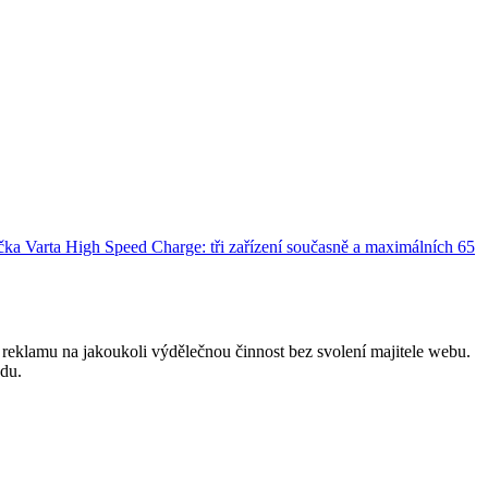
ka Varta High Speed Charge: tři zařízení současně a maximálních 65
reklamu na jakoukoli výdělečnou činnost bez svolení majitele webu.
odu.