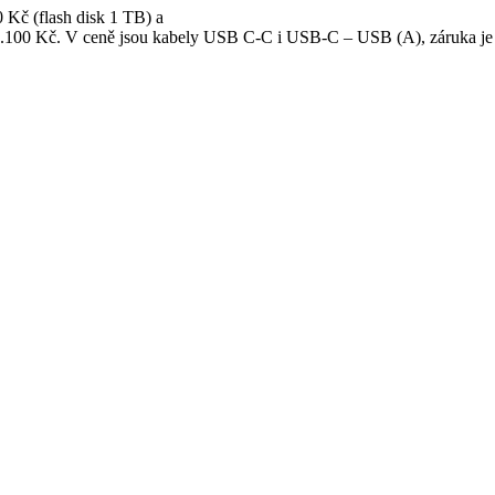
 Kč (flash disk 1 TB) a
6.100 Kč. V ceně jsou kabely USB C-C i USB-C – USB (A), záruka je 