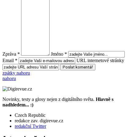
Zpráva *
Jméno *
Email *
URL internetové stránky
zpátky nahoru
nahoru
Novinky, testy a glosy nejen z digitálního světa.
Hlavně s
nadhledem... :)
Czech Republic
redakce zav. digirevue.cz
redakční Twitter