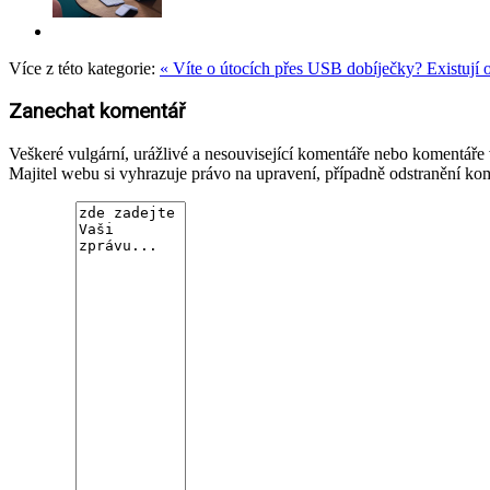
Více z této kategorie:
« Víte o útocích přes USB dobíječky? Existují 
Zanechat komentář
Veškeré vulgární, urážlivé a nesouvisející komentáře nebo komentář
Majitel webu si vyhrazuje právo na upravení, případně odstranění ko