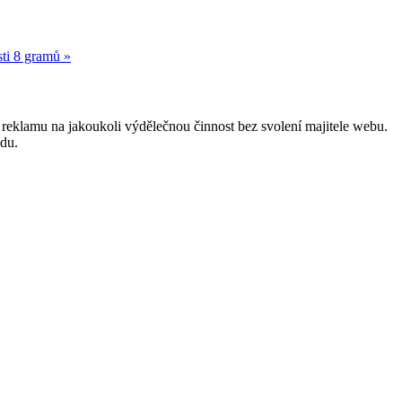
ti 8 gramů »
reklamu na jakoukoli výdělečnou činnost bez svolení majitele webu.
odu.