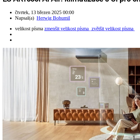
čtvrtek, 13 březen 2025 00:00
Napsal(a)
Herwig Bohumil
velikost písma
zmenšit velikost písma
zvětšit velikost písma