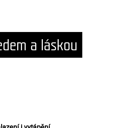
lazení i vytápění