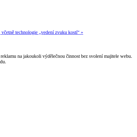
četně technologie „vedení zvuku kostí“ »
reklamu na jakoukoli výdělečnou činnost bez svolení majitele webu.
odu.