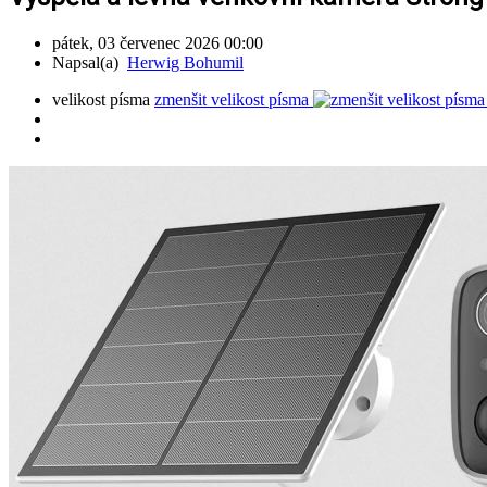
pátek, 03 červenec 2026 00:00
Napsal(a)
Herwig Bohumil
velikost písma
zmenšit velikost písma