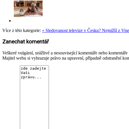
Více z této kategorie:
« Sledovanost televize v Česku? Nejnižší z Vis
Zanechat komentář
Veškeré vulgární, urážlivé a nesouvisející komentáře nebo komentář
Majitel webu si vyhrazuje právo na upravení, případně odstranění ko