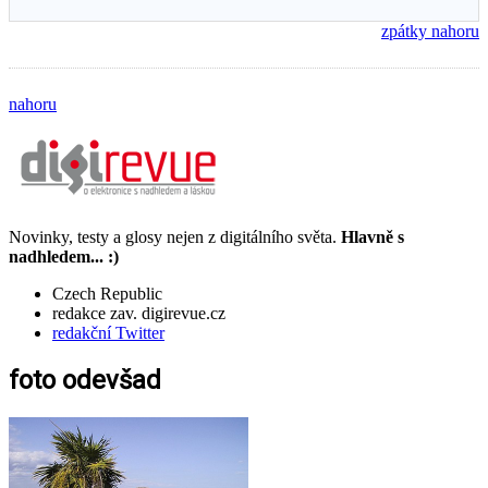
zpátky nahoru
nahoru
Novinky, testy a glosy nejen z digitálního světa.
Hlavně s
nadhledem... :)
Czech Republic
redakce zav. digirevue.cz
redakční Twitter
foto odevšad