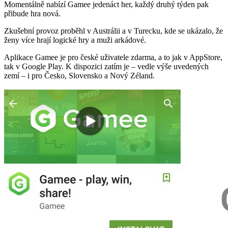
Momentálně nabízí Gamee jedenáct her, každý druhý týden pak
přibude hra nová.
Zkušební provoz proběhl v Austrálii a v Turecku, kde se ukázalo, že
ženy více hrají logické hry a muži arkádové.
Aplikace Gamee je pro české uživatele zdarma, a to jak v AppStore,
tak v Google Play. K dispozici zatím je – vedle výše uvedených
zemí – i pro Česko, Slovensko a Nový Zéland.