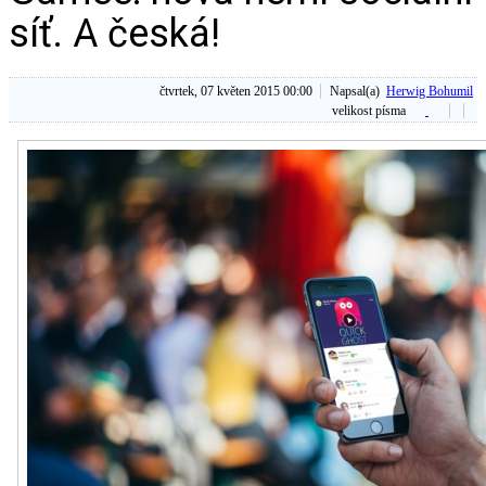
síť. A česká!
čtvrtek, 07 květen 2015 00:00
Napsal(a)
Herwig Bohumil
velikost písma