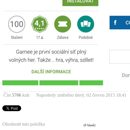
Číst
5706
krát
Naposledy změněno úterý, 02 červen 2015 18:41
Ohodnotit tuto položku
(0 hlasů)