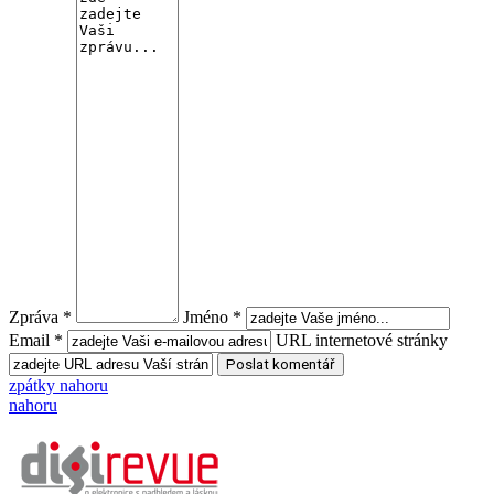
Zpráva *
Jméno *
Email *
URL internetové stránky
zpátky nahoru
nahoru