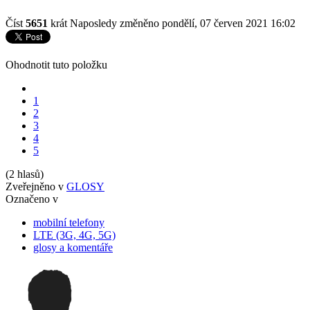
Číst
5651
krát
Naposledy změněno pondělí, 07 červen 2021 16:02
Ohodnotit tuto položku
1
2
3
4
5
(2 hlasů)
Zveřejněno v
GLOSY
Označeno v
mobilní telefony
LTE (3G, 4G, 5G)
glosy a komentáře