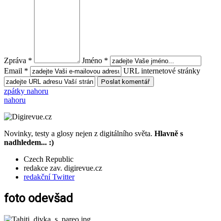
Zpráva *
Jméno *
Email *
URL internetové stránky
zpátky nahoru
nahoru
Novinky, testy a glosy nejen z digitálního světa.
Hlavně s
nadhledem... :)
Czech Republic
redakce zav. digirevue.cz
redakční Twitter
foto odevšad