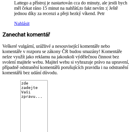
Lattego a přístroj je nastartován cca do minuty, ale jestli bych
měl čekat ráno 15 minut na nahřátí,to fakt nevím :( Ještě
jednou díky za recenzi a přeji hezký víkend. Petr
Nahlásit
Zanechat komentář
Veškeré vulgární, urážlivé a nesouvisející komentáře nebo
komentáře v rozporu se zákony ČR budou smazány! Komentáře
nelze využít jako reklamu na jakoukoli výdělečnou činnost bez
svolení majitele webu. Majitel webu si vyhrazuje právo na upravení,
případně odstranění komentářů porušujících pravidla i na odstranění
komentářů bez udání důvodu.