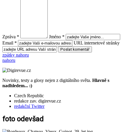
Zpráva *
Jméno *
Email *
URL internetové stránky
zpátky nahoru
nahoru
Novinky, testy a glosy nejen z digitálního světa.
Hlavně s
nadhledem... :)
Czech Republic
redakce zav. digirevue.cz
redakční Twitter
foto odevšad