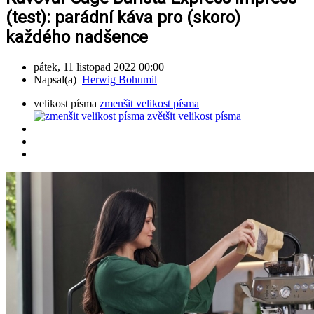
(test): parádní káva pro (skoro)
každého nadšence
pátek, 11 listopad 2022 00:00
Napsal(a)
Herwig Bohumil
velikost písma
zmenšit velikost písma
zvětšit velikost písma