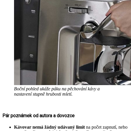
Boční pohled ukáže páku na pěchování kávy a
nastavení stupně hrubosti mletí.
Pár poznámek od autora a dovozce
Kávovar nemá žádný udávaný limit
na počet zapnutí, nebo