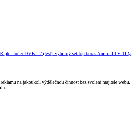
plus tuner DVB-T2 (test): výborný set-top box s Android TV 11 (a
reklamu na jakoukoli výdělečnou činnost bez svolení majitele webu.
odu.