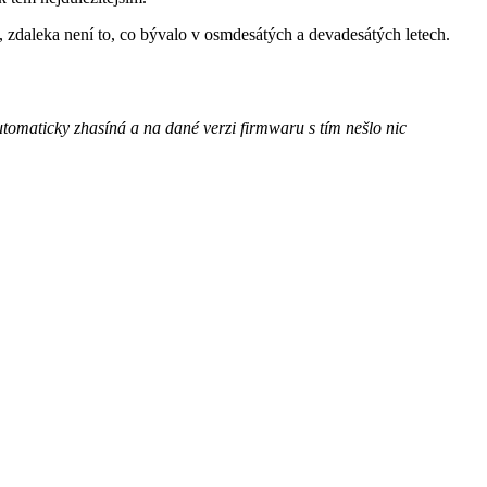
 zdaleka není to, co bývalo v osmdesátých a devadesátých letech.
automaticky zhasíná a na dané verzi firmwaru s tím nešlo nic