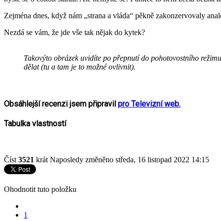
Zejména dnes, když nám „strana a vláda“ pěkně zakonzervovaly analog
Nezdá se vám, že jde vše tak nějak do kytek?
Takovýto obrázek uvidíte po přepnutí do pohotovostního režimu, 
dělat (tu a tam je to možné ovlivnit).
Obsáhlejší recenzi jsem připravil
pro Televizní web.
Tabulka vlastností
Číst
3521
krát
Naposledy změněno středa, 16 listopad 2022 14:15
Ohodnotit tuto položku
1