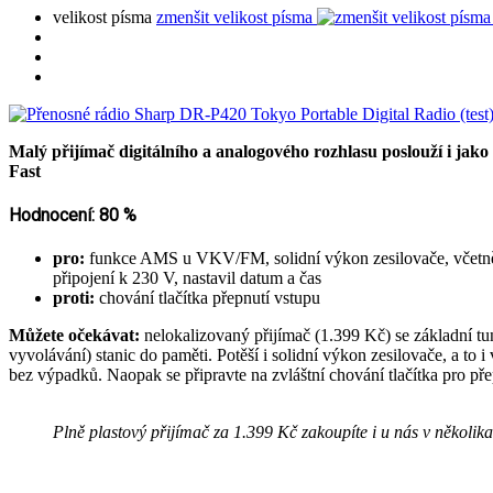
velikost písma
zmenšit velikost písma
Malý přijímač digitálního a analogového rozhlasu poslouží i jako
Fast
Hodnocení: 80 %
pro:
funkce AMS u VKV/FM, solidní výkon zesilovače, včetně min
připojení k 230 V, nastavil datum a čas
proti:
chování tlačítka přepnutí vstupu
Můžete očekávat:
nelokalizovaný přijímač (1.399 Kč) se základní 
vyvolávání) stanic do paměti. Potěší i solidní výkon zesilovače, a 
bez výpadků. Naopak se připravte na zvláštní chování tlačítka pro přep
Plně plastový přijímač za 1.399 Kč zakoupíte i u nás v několika