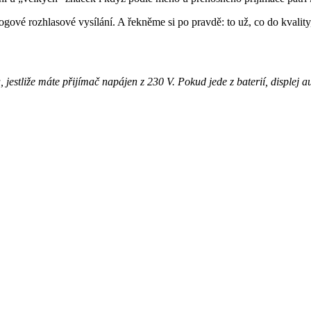
ové rozhlasové vysílání. A řekněme si po pravdě: to už, co do kvality,
jestliže máte přijímač napájen z 230 V. Pokud jede z baterií, displej 