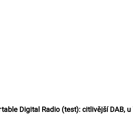
ble Digital Radio (test): citlivější DAB,