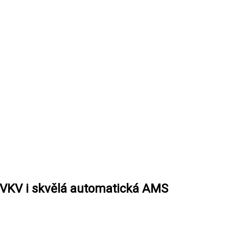
 u VKV i skvělá automatická AMS