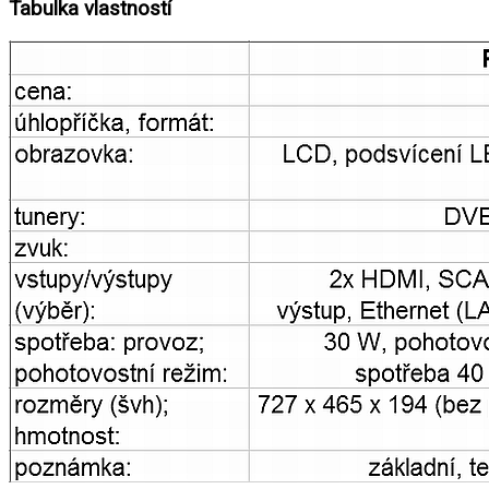
Tabulka vlastností