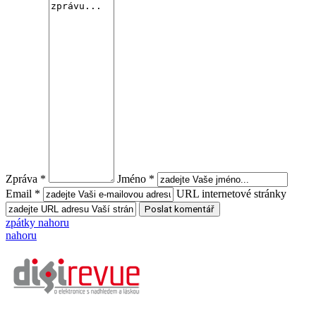
Zpráva *
Jméno *
Email *
URL internetové stránky
zpátky nahoru
nahoru