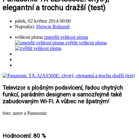
elegantní a trochu dražší (test)
pátek, 02 květen 2014 00:00
Napsal(a)
Herwig Bohumil
velikost písma
zmenšit velikost písma
zvětšit velikost písma
Televizor s plošným podsvícení, řadou chytrých
funkcí, parádním designem a samozřejmě také
zabudovaným Wi-Fi. A vůbec ne špatným!
foto: autor a Panasonic
Hodnocení: 80 %