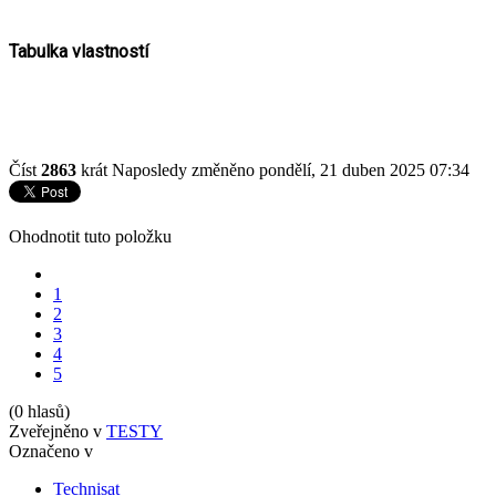
Tabulka vlastností
Číst
2863
krát
Naposledy změněno pondělí, 21 duben 2025 07:34
Ohodnotit tuto položku
1
2
3
4
5
(0 hlasů)
Zveřejněno v
TESTY
Označeno v
Technisat