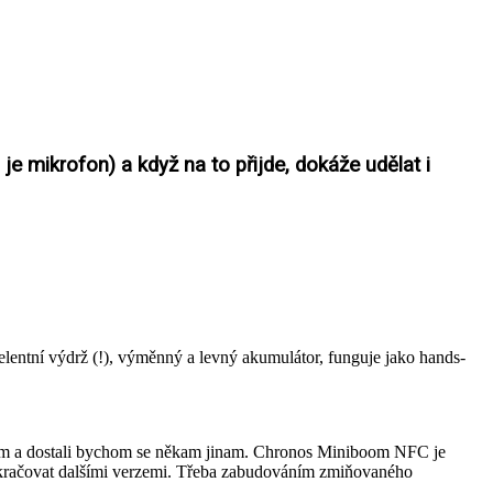
e mikrofon) a když na to přijde, dokáže udělat i
lentní výdrž (!), výměnný a levný akumulátor, funguje jako hands-
íkem a dostali bychom se někam jinam. Chronos Miniboom NFC je
pokračovat dalšími verzemi. Třeba zabudováním zmiňovaného