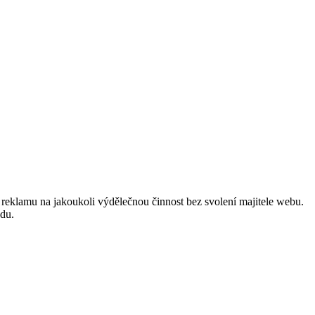
reklamu na jakoukoli výdělečnou činnost bez svolení majitele webu.
odu.