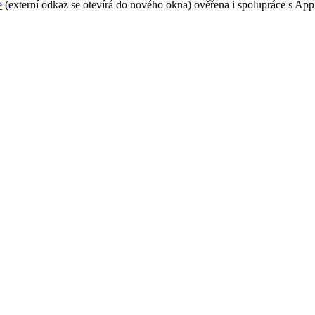
e
(externí odkaz se otevírá do nového okna) ověřena i spolupráce s App