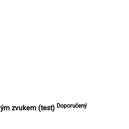
Doporučený
ným zvukem (test)