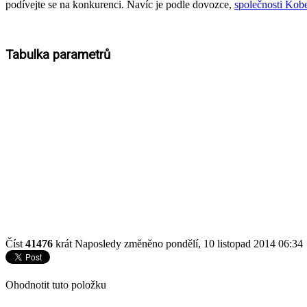
podívejte se na konkurenci. Navíc je podle dovozce,
společnosti Kob
Tabulka parametrů
Číst
41476
krát
Naposledy změněno pondělí, 10 listopad 2014 06:34
Ohodnotit tuto položku