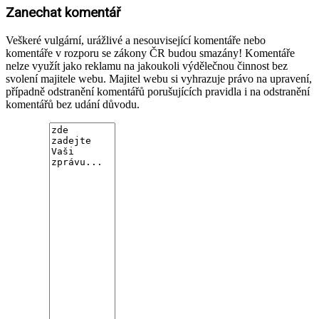
Zanechat komentář
Veškeré vulgární, urážlivé a nesouvisející komentáře nebo
komentáře v rozporu se zákony ČR budou smazány! Komentáře
nelze využít jako reklamu na jakoukoli výdělečnou činnost bez
svolení majitele webu. Majitel webu si vyhrazuje právo na upravení,
případně odstranění komentářů porušujících pravidla i na odstranění
komentářů bez udání důvodu.