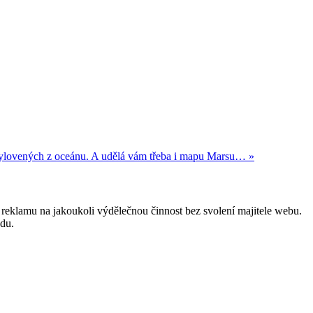
vylovených z oceánu. A udělá vám třeba i mapu Marsu… »
reklamu na jakoukoli výdělečnou činnost bez svolení majitele webu.
odu.