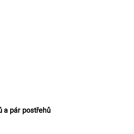
ů a pár postřehů