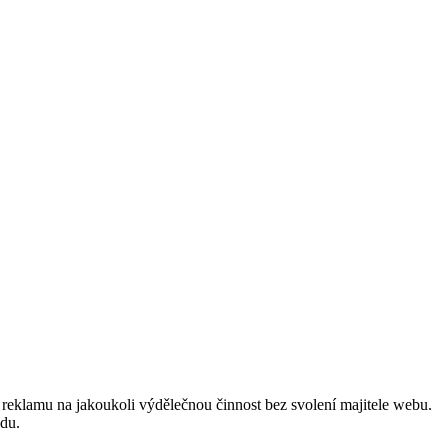
reklamu na jakoukoli výdělečnou činnost bez svolení majitele webu.
odu.