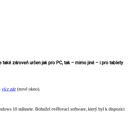
aké zároveň určen jak pro PC, tak – mimo jiné – i pro tablety
-
více zde
(nové okno).
ndows 10 stáhnete. Bohužel ověřovací software, který byl k dispozici