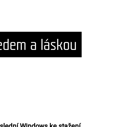
oslední Windows ke stažení