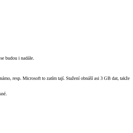
se budou i nadále.
ámo, resp. Microsoft to zatím tají. Stažení obnáší asi 3 GB dat, takže
sné.