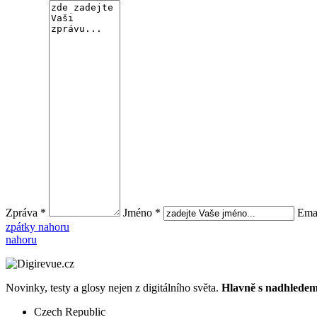
Zpráva *
Jméno *
Emai
zpátky nahoru
nahoru
Novinky, testy a glosy nejen z digitálního světa.
Hlavně s nadhledem.
Czech Republic