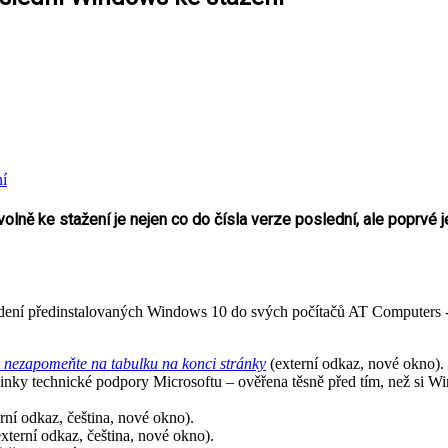
ke stažení je nejen co do čísla verze poslední, ale poprvé je t
edení předinstalovaných Windows 10 do svých počítačů AT Computers 
a nezapomeňte na tabulku na konci stránky
(externí odkaz, nové okno).
linky technické podpory Microsoftu – ověřena těsně před tím, než si Wi
rní odkaz, čeština, nové okno).
xterní odkaz, čeština, nové okno).