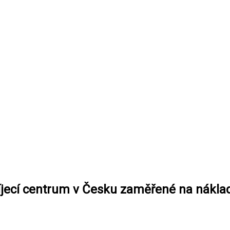
bíjecí centrum v Česku zaměřené na nákla