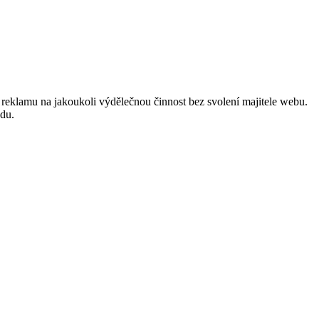
reklamu na jakoukoli výdělečnou činnost bez svolení majitele webu.
odu.