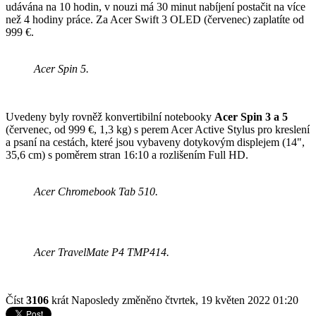
udávána na 10 hodin, v nouzi má 30 minut nabíjení postačit na více
než 4 hodiny práce. Za Acer Swift 3 OLED (červenec) zaplatíte od
999 €.
Acer Spin 5.
Uvedeny byly rovněž konvertibilní notebooky
Acer Spin 3 a 5
(červenec, od 999 €, 1,3 kg) s perem Acer Active Stylus pro kreslení
a psaní na cestách, které jsou vybaveny dotykovým displejem (14",
35,6 cm) s poměrem stran 16:10 a rozlišením Full HD.
Acer Chromebook Tab 510.
Acer TravelMate P4 TMP414.
Číst
3106
krát
Naposledy změněno čtvrtek, 19 květen 2022 01:20