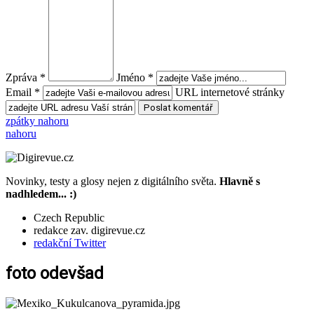
Zpráva *
Jméno *
Email *
URL internetové stránky
zpátky nahoru
nahoru
Novinky, testy a glosy nejen z digitálního světa.
Hlavně s
nadhledem... :)
Czech Republic
redakce zav. digirevue.cz
redakční Twitter
foto odevšad