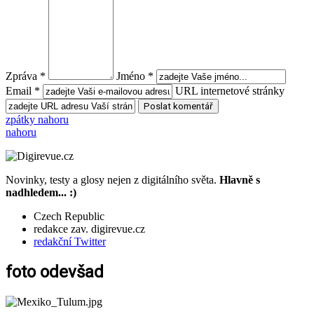
Zpráva *
Jméno *
Email *
URL internetové stránky
zpátky nahoru
nahoru
Novinky, testy a glosy nejen z digitálního světa.
Hlavně s
nadhledem... :)
Czech Republic
redakce zav. digirevue.cz
redakční Twitter
foto odevšad