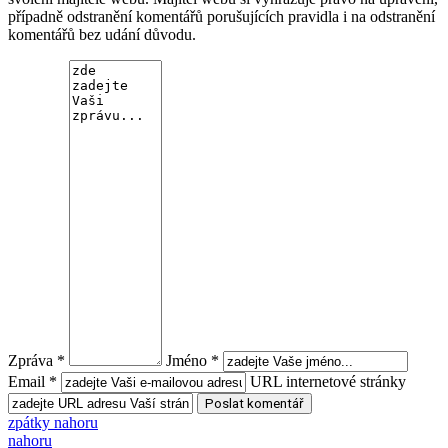
případně odstranění komentářů porušujících pravidla i na odstranění
komentářů bez udání důvodu.
Zpráva *
Jméno *
Email *
URL internetové stránky
zpátky nahoru
nahoru