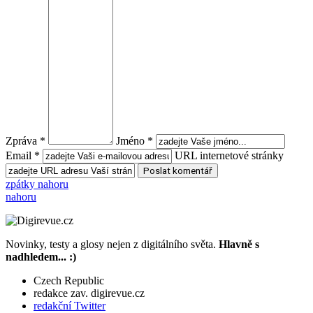
Zpráva *
Jméno *
Email *
URL internetové stránky
zpátky nahoru
nahoru
Novinky, testy a glosy nejen z digitálního světa.
Hlavně s
nadhledem... :)
Czech Republic
redakce zav. digirevue.cz
redakční Twitter