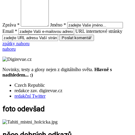
Zpráva *
Jméno *
Email *
URL internetové stránky
zpátky nahoru
nahoru
Novinky, testy a glosy nejen z digitálního světa.
Hlavně s
nadhledem... :)
Czech Republic
redakce zav. digirevue.cz
redakční Twitter
foto odevšad
něco dobrých odkazů