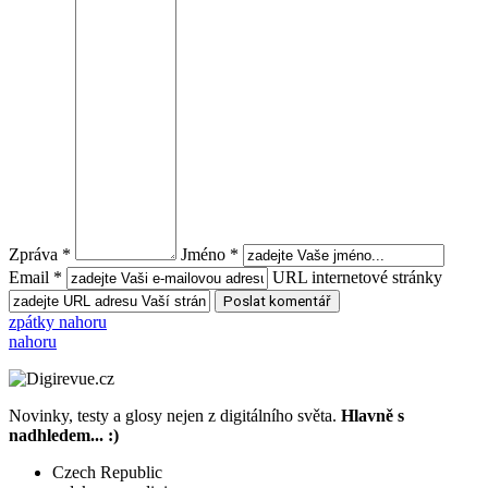
Zpráva *
Jméno *
Email *
URL internetové stránky
zpátky nahoru
nahoru
Novinky, testy a glosy nejen z digitálního světa.
Hlavně s
nadhledem... :)
Czech Republic