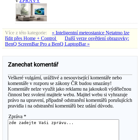
v
ZPRÁVY
Více z této kategorie:
« Inteligentní meteostanice Netatmo lze
řídit přes Home + Control
Další verze osvětlení obrazovky:
BenQ ScreenBar Pro a BenQ LaptopBar »
Zanechat komentář
Veškeré vulgární, urážlivé a nesouvisející komentáře nebo
komentáře v rozporu se zákony ČR budou smazány!
Komentáře nelze využít jako reklamu na jakoukoli výdělečnou
činnost bez svolení majitele webu. Majitel webu si vyhrazuje
právo na upravení, případně odstranění komentářů porušujících
pravidla i na odstranění komentářů bez udání důvodu.
Zpráva *