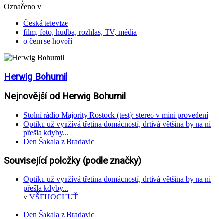
Označeno v
Česká televize
film, foto, hudba, rozhlas, TV, média
o čem se hovoří
Herwig Bohumil
Nejnovější od Herwig Bohumil
Stolní rádio Majority Rostock (test): stereo v mini provedení
Optiku už využívá třetina domácností, drtivá většina by na ni
přešla kdyby...
Den Šakala z Bradavic
Související položky (podle značky)
Optiku už využívá třetina domácností, drtivá většina by na ni
přešla kdyby...
v
VŠEHOCHUŤ
Den Šakala z Bradavic