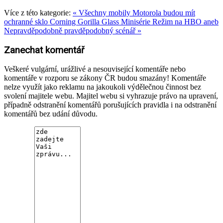
Více z této kategorie:
« Všechny mobily Motorola budou mít
ochranné sklo Corning Gorilla Glass
Minisérie Režim na HBO aneb
Nepravděpodobně pravděpodobný scénář »
Zanechat komentář
Veškeré vulgární, urážlivé a nesouvisející komentáře nebo
komentáře v rozporu se zákony ČR budou smazány! Komentáře
nelze využít jako reklamu na jakoukoli výdělečnou činnost bez
svolení majitele webu. Majitel webu si vyhrazuje právo na upravení,
případně odstranění komentářů porušujících pravidla i na odstranění
komentářů bez udání důvodu.