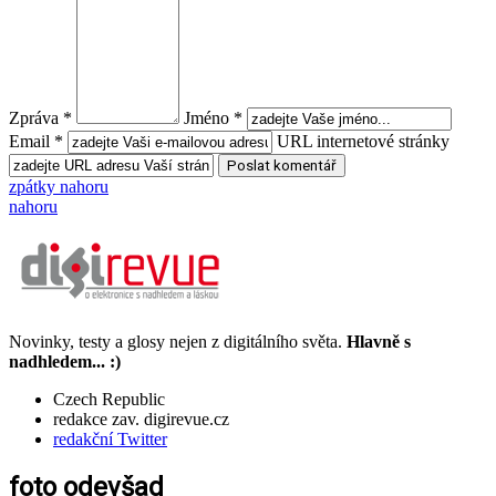
Zpráva *
Jméno *
Email *
URL internetové stránky
zpátky nahoru
nahoru
Novinky, testy a glosy nejen z digitálního světa.
Hlavně s
nadhledem... :)
Czech Republic
redakce zav. digirevue.cz
redakční Twitter
foto odevšad