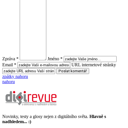
Zpráva *
Jméno *
Email *
URL internetové stránky
zpátky nahoru
nahoru
Novinky, testy a glosy nejen z digitálního světa.
Hlavně s
nadhledem... :)