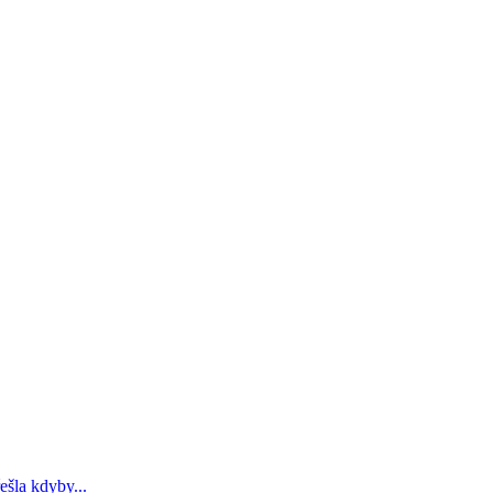
ešla kdyby...