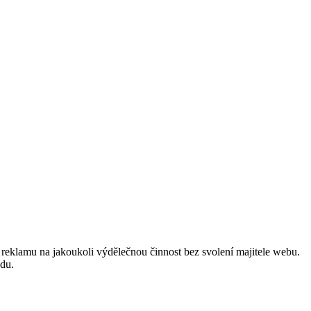
reklamu na jakoukoli výdělečnou činnost bez svolení majitele webu.
odu.