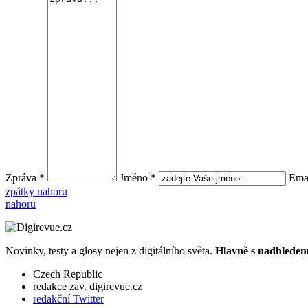
Zpráva *
Jméno *
Emai
zpátky nahoru
nahoru
Novinky, testy a glosy nejen z digitálního světa.
Hlavně s nadhledem.
Czech Republic
redakce zav. digirevue.cz
redakční Twitter