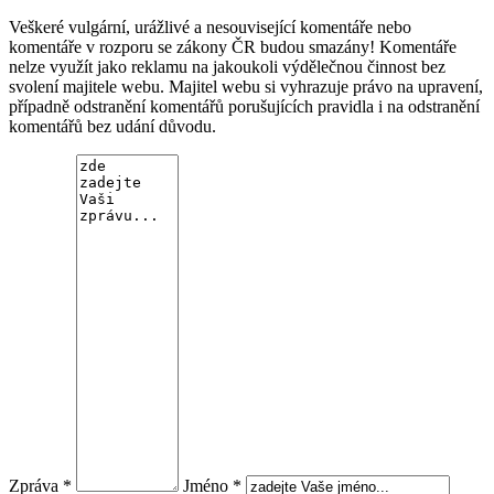
Veškeré vulgární, urážlivé a nesouvisející komentáře nebo
komentáře v rozporu se zákony ČR budou smazány! Komentáře
nelze využít jako reklamu na jakoukoli výdělečnou činnost bez
svolení majitele webu. Majitel webu si vyhrazuje právo na upravení,
případně odstranění komentářů porušujících pravidla i na odstranění
komentářů bez udání důvodu.
Zpráva *
Jméno *