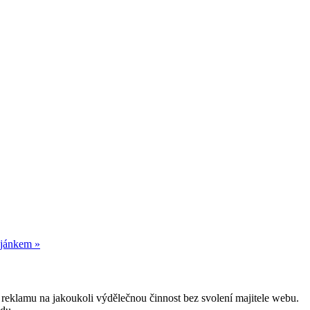
ojánkem »
reklamu na jakoukoli výdělečnou činnost bez svolení majitele webu.