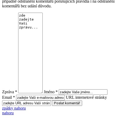
případně odstranění komentářů porušujících pravidla i na odstranění
komentářů bez udání důvodu.
Zpráva *
Jméno *
Email *
URL internetové stránky
zpátky nahoru
nahoru