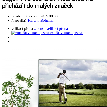
přichází i do malých značek
pondělí, 08 červen 2015 00:00
Napsal(a)
Herwig Bohumil
velikost písma
zmenšit velikost písma
zvětšit velikost písma