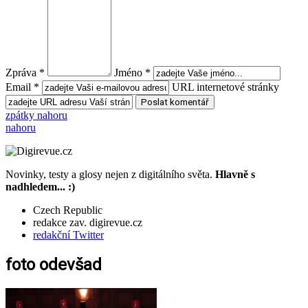
Zpráva *
Jméno *
Email *
URL internetové stránky
zpátky nahoru
nahoru
Novinky, testy a glosy nejen z digitálního světa.
Hlavně s
nadhledem... :)
Czech Republic
redakce zav. digirevue.cz
redakční Twitter
foto odevšad