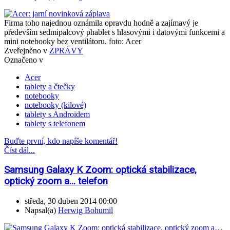
Firma toho najednou oznámila opravdu hodně a zajímavý je
především sedmipalcový phablet s hlasovými i datovými funkcemi a
mini notebooky bez ventilátoru. foto: Acer
Zveřejněno v
ZPRÁVY
Označeno v
Acer
tablety a čtečky
notebooky
notebooky (kilové)
tablety s Androidem
tablety s telefonem
Buďte první, kdo napíše komentář!
Číst dál...
Samsung Galaxy K Zoom: optická stabilizace,
optický zoom a… telefon
středa, 30 duben 2014 00:00
Napsal(a)
Herwig Bohumil