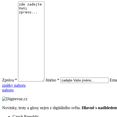
Zpráva *
Jméno *
Emai
zpátky nahoru
nahoru
Novinky, testy a glosy nejen z digitálního světa.
Hlavně s nadhledem.
Czech Republic