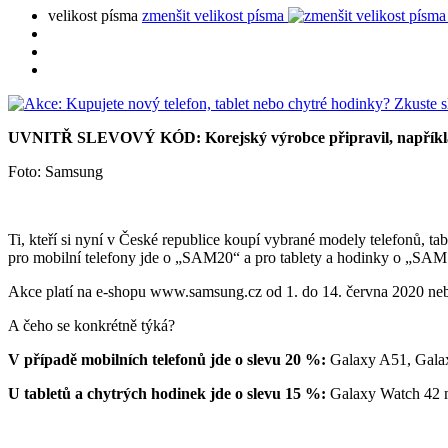
velikost písma
zmenšit velikost písma
UVNITŘ SLEVOVÝ KÓD: Korejský výrobce připravil, například po
Foto: Samsung
Ti, kteří si nyní v České republice koupí vybrané modely telefonů, ta
pro mobilní telefony jde o „SAM20“ a pro tablety a hodinky o „SAM
Akce platí na e-shopu www.samsung.cz od 1. do 14. června 2020 ne
A čeho se konkrétně týká?
V případě mobilních telefonů jde o slevu 20 %:
Galaxy A51, Galax
U tabletů a chytrých hodinek jde o slevu 15 %:
Galaxy Watch 42 m