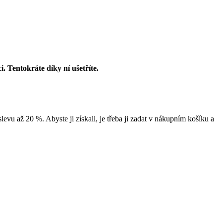
Tentokráte díky ní ušetříte.
evu až 20 %. Abyste ji získali, je třeba ji zadat v nákupním košíku a