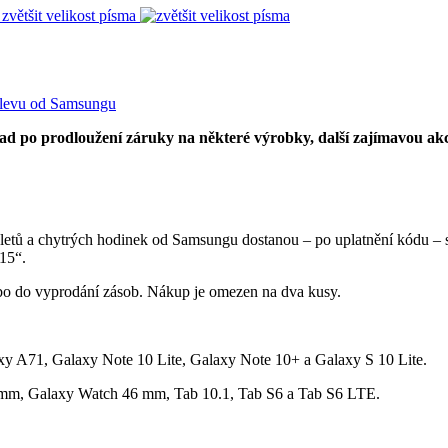
zvětšit velikost písma
 prodloužení záruky na některé výrobky, další zajímavou akci. 
bletů a chytrých hodinek od Samsungu dostanou – po uplatnění kódu – sl
15“.
bo do vyprodání zásob. Nákup je omezen na dva kusy.
y A71, Galaxy Note 10 Lite, Galaxy Note 10+ a Galaxy S 10 Lite.
m, Galaxy Watch 46 mm, Tab 10.1, Tab S6 a Tab S6 LTE.