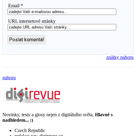
Email *
URL internetové stránky
zpátky nahoru
nahoru
Novinky, testy a glosy nejen z digitálního světa.
Hlavně s
nadhledem... :)
Czech Republic
redakce zav. digirevue.cz