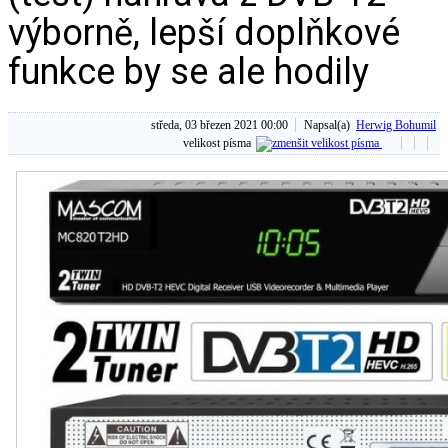
výborně, lepší doplňkové
funkce by se ale hodily
středa, 03 březen 2021 00:00
Napsal(a)
Herwig Bohumil
velikost písma