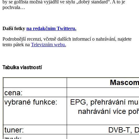
by se golfista možná vyjádřil ve stylu „dobrý standard“. A to je
pochvala…
Další fotky
na redakčním Twitteru.
Podrobnější recenzi, včetně dalších informací o nahrávání, najdete
tento pátek na
Televizním webu.
Tabulka vlastností