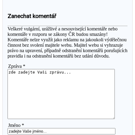
Zanechat komentář
Veškeré vulgární, urážlivé a nesouvisející komentáře nebo
komentáře v rozporu se zákony ČR budou smazány!
Komentáře nelze využít jako reklamu na jakoukoli výdělečnou
činnost bez svolení majitele webu. Majitel webu si vyhrazuje
právo na upravení, případně odstranění komentářů porušujících
pravidla i na odstranění komentářů bez udání důvodu.
Zpráva *
Jméno *