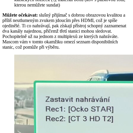
kterou nemůžete sundat)
Můžete očekávat:
slušný přijímač s dobrou obrazovou kvalitou a
příliš neutlumeným zvukem jdoucím přes HDMI, což je spíše
ojedinělé. Ti co nahrávají, pak získají přístroj schopný zaznamenat
dva kanály najednou, přičemž třetí stanici mohou sledovat.
Pochopitelně už na jednom z multiplexů ze kterých nahráváte.
Mascom vám v tomto okamžiku omezí seznam disponibilních
stanic, což pomůže při výběru.