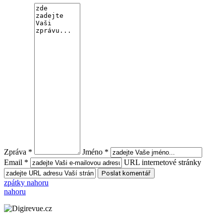
Zpráva *
Jméno *
Email *
URL internetové stránky
zpátky nahoru
nahoru