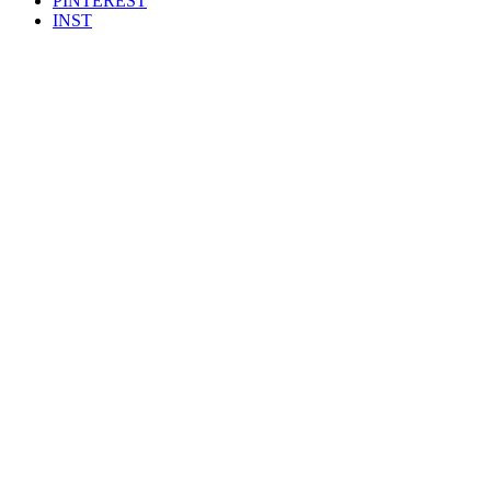
PINTEREST
INST