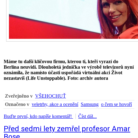
Máme tu další klíčovou firmu, kterou ti, kteří vyrazí do
Berlína neuvidí. Dlouholetá jednička ve výrobě televizorů nyní
oznámila, že namísto účasti uspořádá virtuální akci Život
nezastavíš (Life Unstoppable). Foto: archiv autora
Zveřejněno v
VŠEHOCHUŤ
Označeno v
veletrhy, akce a ocenění
Samsung
o čem se hovoří
Buďte první, kdo napíše komentář!
Číst dál...
Před sedmi lety zemřel profesor Amar
Bose